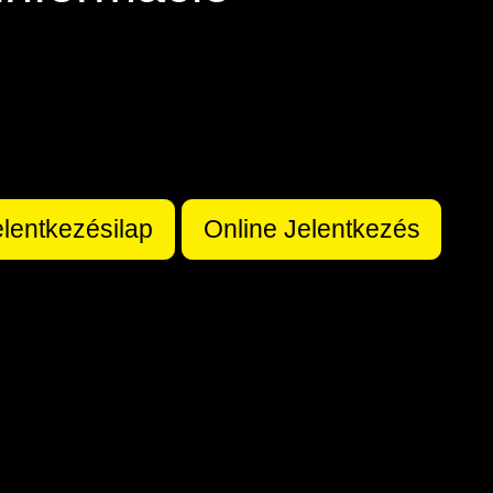
elentkezésilap
Online Jelentkezés