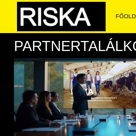
FŐOLD
PARTNERTALÁL