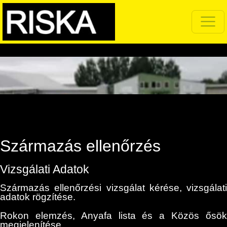
Származás ellenőrzés
Vizsgálati Adatok
Származás ellenőrzési vizsgálat kérése, vizsgálati
adatok rögzítése.
Rokon elemzés, Anyafa lista és a Közös ősök
megjelenítése.