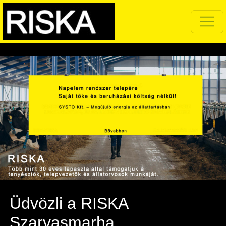
Üdvözli a RISKA
Szarvasmarha