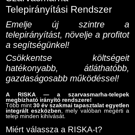
Telepirányítási Rendszer
Emelje új szintre a
telepirányítást, növelje a profitot
a segítségünkel!
Csökkentse költségeit
hatékonyabb, átláthatóbb,
gazdaságosabb működéssel!
A RISKA — a szarvasmarha-telepek
megbízható irányító rendszere!
Több mint
30 év szakmai tapasztalat egyetlen
integrált eszközben
, mely valóban megérti a
telep minden kihívását.
Miért válassza a RISKA-t?