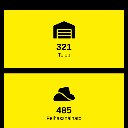
321
Telep
485
Felhasználható